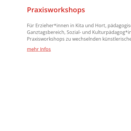
Praxisworkshops
Für Erzieher*innen in Kita und Hort, pädagogis
Ganztagsbereich, Sozial- und Kulturpädagog*in
Praxisworkshops zu wechselnden künstlerisch
mehr Infos