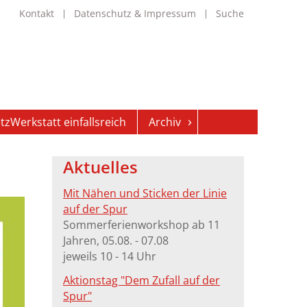
Navigation
Kontakt
Datenschutz & Impressum
Suche
überspringen
tzWerkstatt einfallsreich
Archiv
Aktuelles
Mit Nähen und Sticken der Linie
auf der Spur
Sommerferienworkshop ab 11
Jahren, 05.08. - 07.08
jeweils 10 - 14 Uhr
Aktionstag "Dem Zufall auf der
Spur"