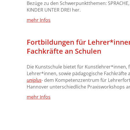
Bezüge zu den Schwerpunktthemen: SPRACHE,
2017
KINDER UNTER DREI her.
mehr Infos
2016
2015
Fortbildungen für Lehrer*inn
Fachkräfte an Schulen
2014
Die Kunstschule bietet für Kunstlehrer*innen,
Lehrer*innen, sowie pädagogische Fachkräfte 
uniplus
-
dem Kompetenzzentrum für Lehrerfortb
Hannover unterschiedliche Praxisworkshops a
mehr Infos