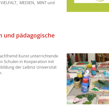
 VIELFALT, MEDIEN, MINT und
en und pädagogische
 fachfremd Kunst unterrichtende
an Schulen in Kooperation mit
ildung der Leibniz Universität
n.